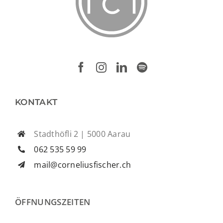
KONTAKT
Stadthöfli 2 | 5000 Aarau
062 535 59 99
mail@corneliusfischer.ch
ÖFFNUNGSZEITEN