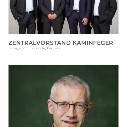
ZENTRALVORSTAND KAMINFEGER
Kategorien:
Corporate
,
Porträts