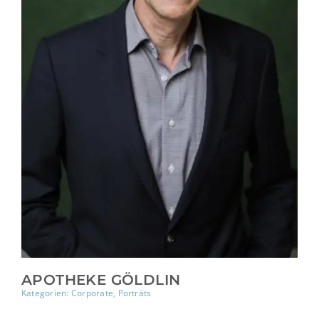
APOTHEKE GÖLDLIN
Kategorien:
Corporate
,
Porträts