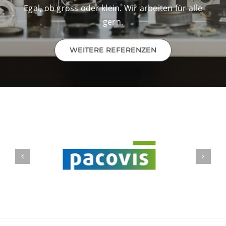
Egal, ob gross oder klein. Wir arbeiten für alle
gern.
WEITERE REFERENZEN