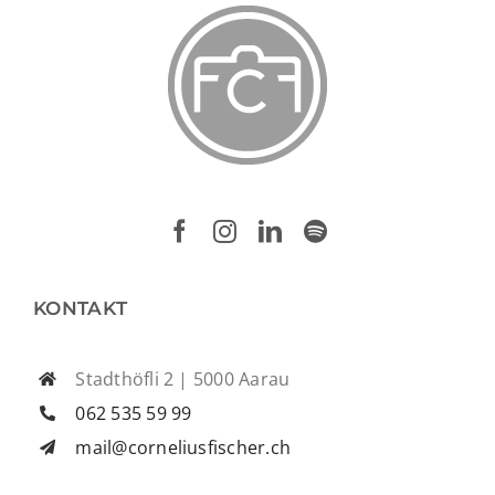
KONTAKT
Stadthöfli 2 | 5000 Aarau
062 535 59 99
mail@corneliusfischer.ch