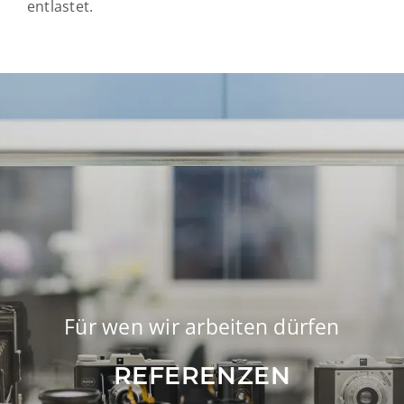
entlastet.
Für wen wir arbeiten dürfen
REFERENZEN