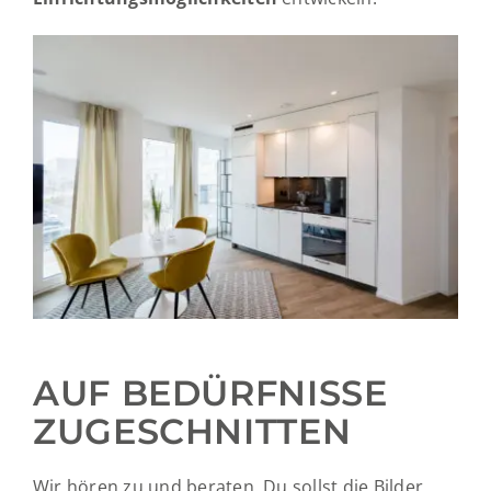
AUF BEDÜRFNISSE
ZUGESCHNITTEN
Wir hören zu und beraten. Du sollst die Bilder