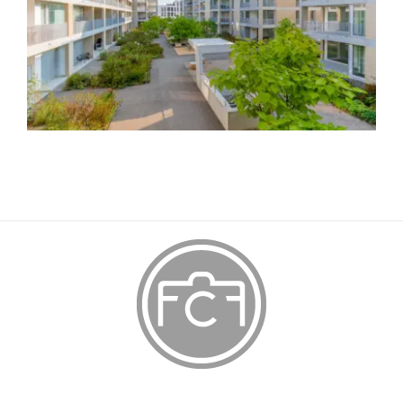
Baufeld B Suhr
Architektur
Immobilien