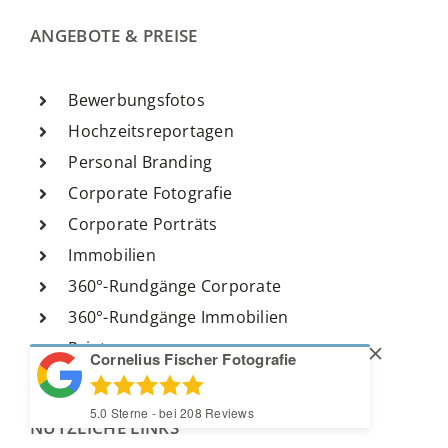
ANGEBOTE & PREISE
Bewerbungsfotos
Hochzeitsreportagen
Personal Branding
Corporate Fotografie
Corporate Porträts
Immobilien
360°-Rundgänge Corporate
360°-Rundgänge Immobilien
Prints
Cornelius Fischer Fotografie
5.0
Sterne - bei
208
Reviews
NÜTZLICHE LINKS