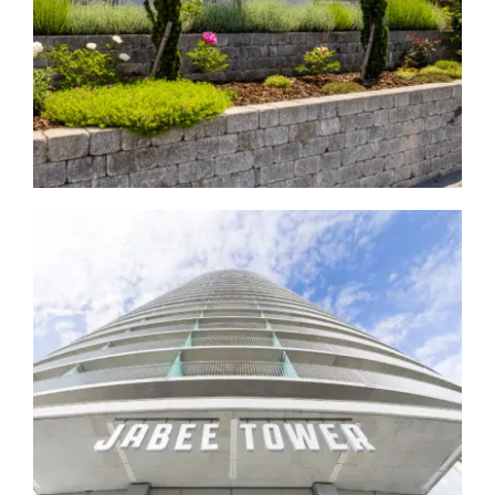
Jabee Tower
Immobilien