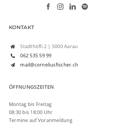
KONTAKT
Stadthöfli 2 | 5000 Aarau
062 535 59 99
mail@corneliusfischer.ch
ÖFFNUNGSZEITEN
Montag bis Freitag
08:30 bis 18:00 Uhr
Termine auf Voranmeldung