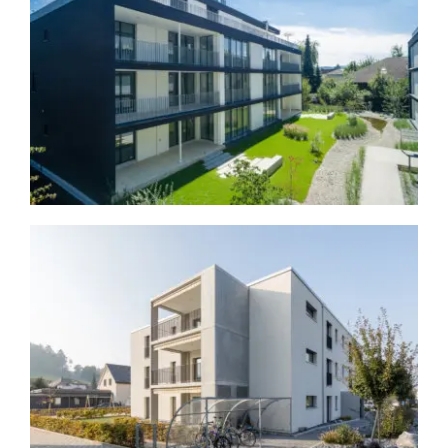
Gautschi Park Reinach (AG)
Immobilien
Tramstrasse Suhr
Immobilien