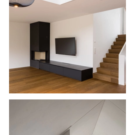
schatzmann ag architekten fh
Architektur