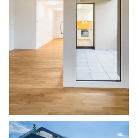
Kastanienbaum II Lupfig
Architektur
Immobilien