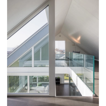
Markstein AG
Architektur