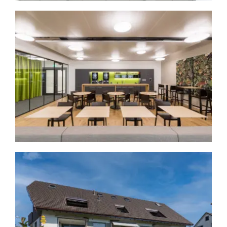
Greige GmbH
Architektur
Corporate
Hubschmid Real Estate