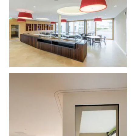
Alters- und Pflegeheim Länzerthus
Architektur
Immobilien