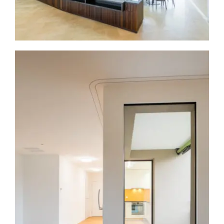
Kastanienbaum II Lupfig
Architektur
Immobilien