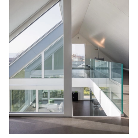
Markstein AG
Architektur