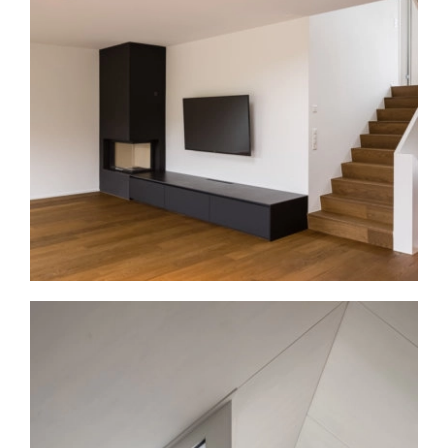
schatzmann ag architekten fh
Architektur