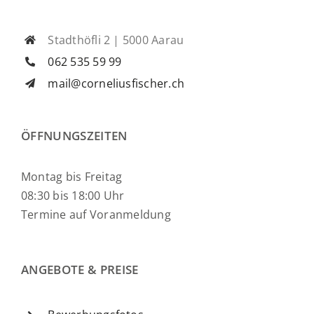
Stadthöfli 2 | 5000 Aarau
062 535 59 99
mail@corneliusfischer.ch
ÖFFNUNGSZEITEN
Montag bis Freitag
08:30 bis 18:00 Uhr
Termine auf Voranmeldung
ANGEBOTE & PREISE