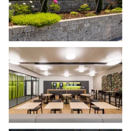
Greige GmbH
Architektur
Corporate