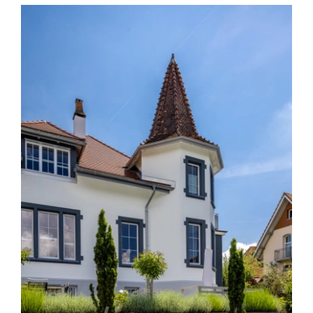
Studer Architektur GmbH
Architektur