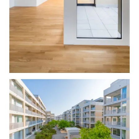
Baufeld B Suhr
Architektur
Immobilien