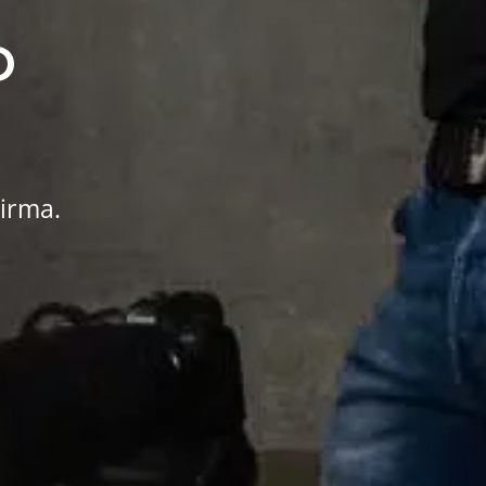
D
Firma.