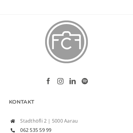
KONTAKT
Stadthöfli 2 | 5000 Aarau
062 535 59 99