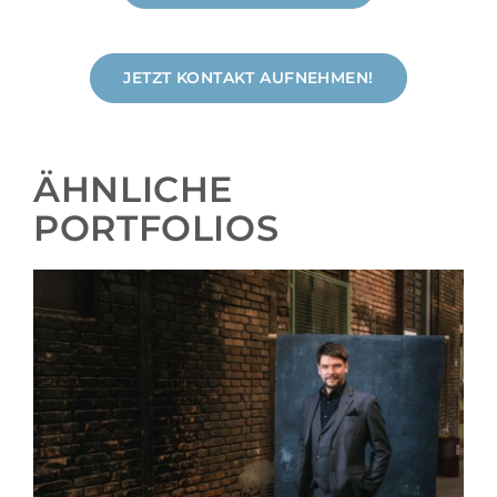
JETZT KONTAKT AUFNEHMEN!
ÄHNLICHE
PORTFOLIOS