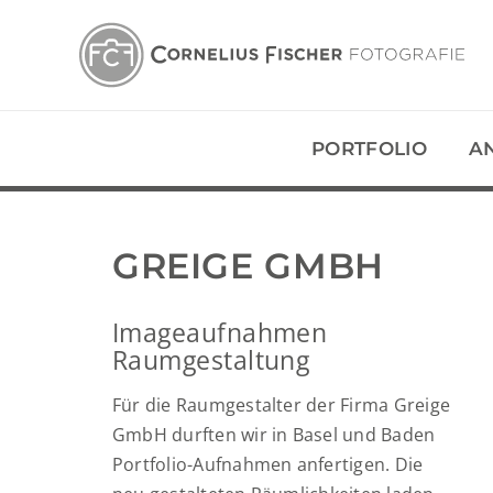
Zum
Inhalt
springen
PORTFOLIO
A
GREIGE GMBH
Imageaufnahmen
Raumgestaltung
Für die Raumgestalter der Firma Greige
GmbH durften wir in Basel und Baden
Portfolio-Aufnahmen anfertigen. Die