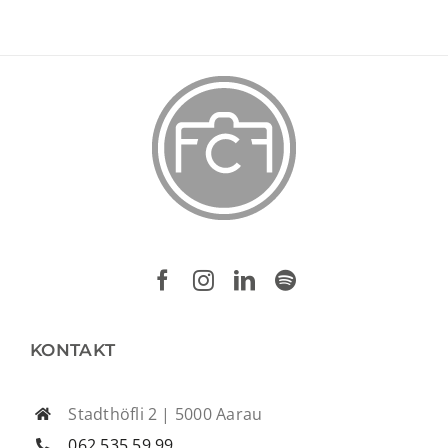
KONTAKT
Stadthöfli 2 | 5000 Aarau
062 535 59 99