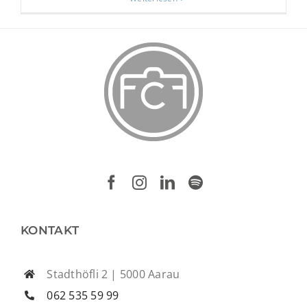
KONTAKT
Stadthöfli 2 | 5000 Aarau
062 535 59 99