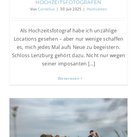
HOCHZEITSFOTOGRAFEN
Von
Cornelius
|
30. Juli 2025
|
Hochzeiten
Als Hochzeitsfotograf habe ich unzählige
Locations gesehen – aber nur wenige schaffen
es, mich jedes Mal aufs Neue zu begeistern.
Schloss Lenzburg gehört dazu. Nicht nur wegen
seiner imposanten [...]
Weiterlesen
Die Grossnichte der letzten privaten