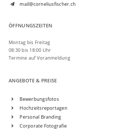
mail@corneliusfischer.ch
ÖFFNUNGSZEITEN
Montag bis Freitag
08:30 bis 18:00 Uhr
Termine auf Voranmeldung
ANGEBOTE & PREISE
Bewerbungsfotos
Hochzeitsreportagen
Personal Branding
Corporate Fotografie