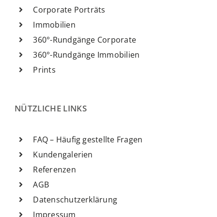
Corporate Porträts
Immobilien
360°-Rundgänge Corporate
360°-Rundgänge Immobilien
Prints
NÜTZLICHE LINKS
FAQ – Häufig gestellte Fragen
Kundengalerien
Referenzen
AGB
Datenschutzerklärung
Impressum