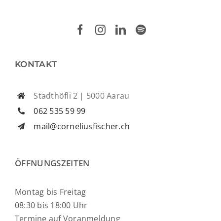
KONTAKT
Stadthöfli 2 | 5000 Aarau
062 535 59 99
mail@corneliusfischer.ch
ÖFFNUNGSZEITEN
Montag bis Freitag
08:30 bis 18:00 Uhr
Termine auf Voranmeldung