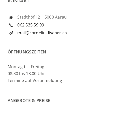
KONTAKT
Stadthöfli 2 | 5000 Aarau
062 535 59 99
mail@corneliusfischer.ch
ÖFFNUNGSZEITEN
Montag bis Freitag
08:30 bis 18:00 Uhr
Termine auf Voranmeldung
ANGEBOTE & PREISE