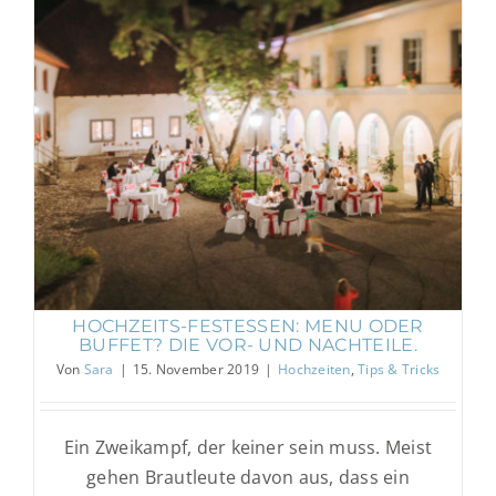
Die Vor- und Nachteile.
Hochzeiten
Tips & Tricks
HOCHZEITS-FESTESSEN: MENU ODER
BUFFET? DIE VOR- UND NACHTEILE.
Von
Sara
|
15. November 2019
|
Hochzeiten
,
Tips & Tricks
Ein Zweikampf, der keiner sein muss. Meist
gehen Brautleute davon aus, dass ein