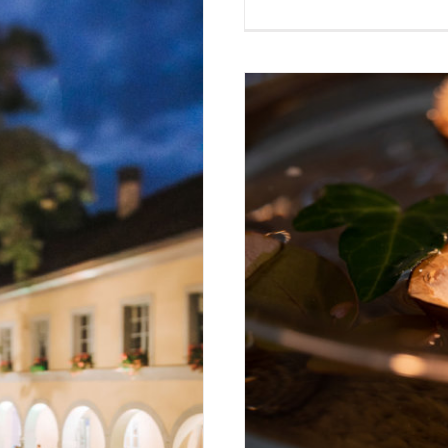
et? Die Vor- und
Nachhaltige Alt