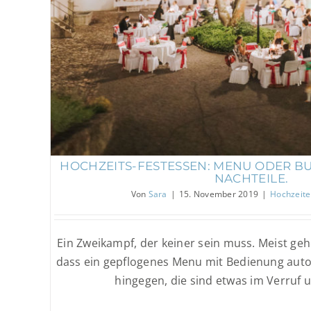
HOCHZEITS-FESTESSEN: MENU ODER BU
NACHTEILE.
Von
Sara
|
15. November 2019
|
Hochzeit
Ein Zweikampf, der keiner sein muss. Meist ge
dass ein gepflogenes Menu mit Bedienung autom
hingegen, die sind etwas im Verruf u