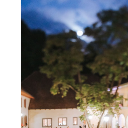
Hochzeits-Festessen: Menu oder Buff
Nachteile.
Hochzeiten
Tips & Tricks