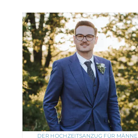
Der Hochzeitsanzug für Männer: 
Hochzeiten
Tips & Tricks
DER HOCHZEITSANZUG FÜR MÄNNER