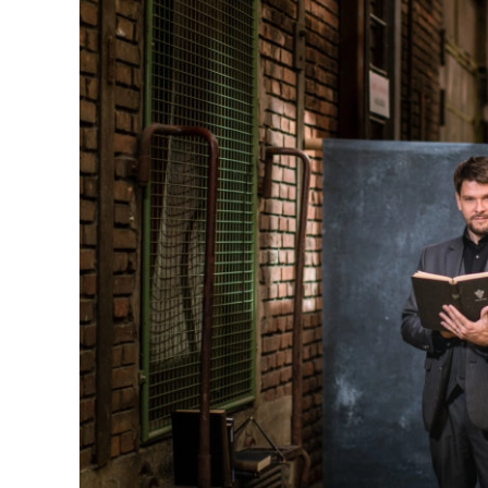
Fotos für deine Website: Warum dies
müssen
Business
Tips & Tricks