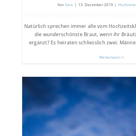
Von
Sara
|
13. Dezember 2019
|
Hochzeit
Natürlich sprechen immer alle vom Hochzeitskle
die wunderschönste Braut, wenn ihr Bräuti
ergänzt? Es heiraten schliesslich zwei. Männer
Weiterlesen