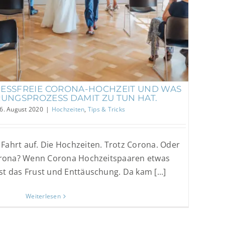
Hochzeiten
Tips & Tricks
STRESSFREIE CORONA-HOCHZEIT UND WAS
UNGSPROZESS DAMIT ZU TUN HAT.
6. August 2020
|
Hochzeiten
,
Tips & Tricks
Fahrt auf. Die Hochzeiten. Trotz Corona. Oder
orona? Wenn Corona Hochzeitspaaren etwas
st das Frust und Enttäuschung. Da kam [...]
Weiterlesen