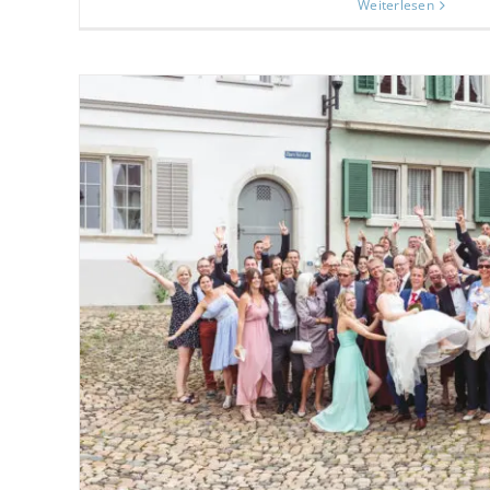
Weiterlesen
Gruppenfotos an der Hochzeit: No go o
Hochzeiten
Tips & Tricks