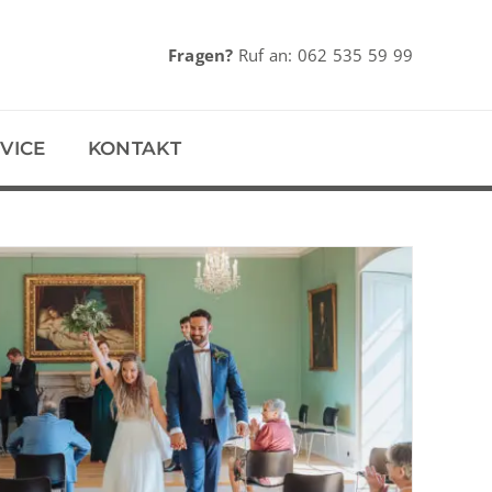
Fragen?
Ruf an:
062 535 59 99
VICE
KONTAKT
stressfreie Corona-Hochzeit und was der
ngsprozess damit zu tun hat.