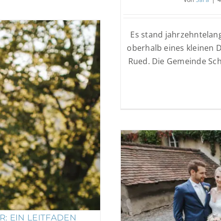
Es stand jahrzehntelan
oberhalb eines kleinen 
Rued. Die Gemeinde Sch
Ein Leitfaden
: EIN LEITFADEN