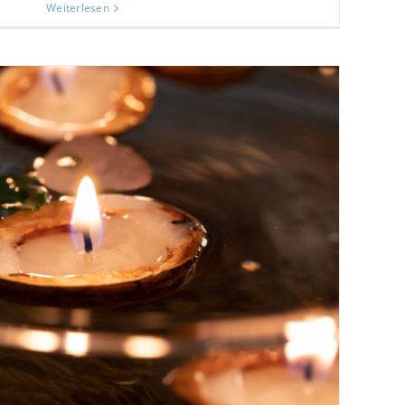
Weiterlesen
ernative zu Himmelslaternen Teil II
Hochzeiten
Tips & Tricks