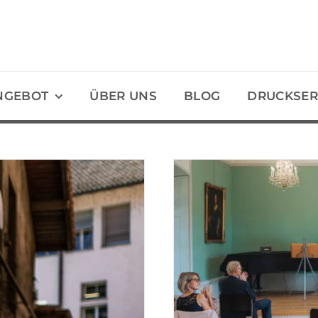
NGEBOT
ÜBER UNS
BLOG
DRUCKSER
6 Tipps für eine 
Veränderu