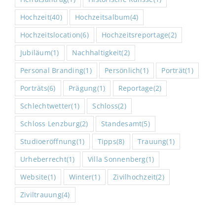
Hochzeit
(40)
Hochzeitsalbum
(4)
Hochzeitslocation
(6)
Hochzeitsreportage
(2)
Jubiläum
(1)
Nachhaltigkeit
(2)
Personal Branding
(1)
Persönlich
(1)
Porträt
(1)
Porträts
(6)
Prägung
(1)
Reportage
(2)
Schlechtwetter
(1)
Schloss
(2)
Schloss Lenzburg
(2)
Standesamt
(5)
Studioeröffnung
(1)
Tipps
(8)
Trauung
(1)
Urheberrecht
(1)
Villa Sonnenberg
(1)
Website
(1)
Winter
(1)
Zivilhochzeit
(2)
Ziviltrauung
(4)