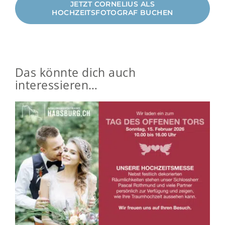
JETZT CORNELIUS ALS
HOCHZEITSFOTOGRAF BUCHEN
Das könnte dich auch
interessieren…