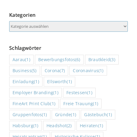
Kategorien
Kategorien
Schlagwörter
Aarau
(1)
Bewerbungsfotos
(6)
Brautkleid
(3)
Business
(5)
Corona
(7)
Coronavirus
(1)
Einladung
(1)
Ellsworth
(1)
Employer Branding
(1)
Festessen
(1)
FineArt Print Club
(1)
Freie Trauung
(1)
Gruppenfotos
(1)
Gründe
(1)
Gästebuch
(1)
Habsburg
(1)
Headshot
(2)
Heiraten
(1)
Heiratsantrag
(1)
Historische Kulisse
(1)