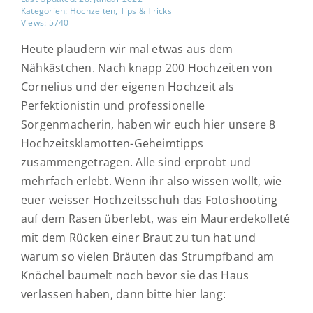
Kategorien:
Hochzeiten
,
Tips & Tricks
Views: 5740
Heute plaudern wir mal etwas aus dem
Nähkästchen. Nach knapp 200 Hochzeiten von
Cornelius und der eigenen Hochzeit als
Perfektionistin und professionelle
Sorgenmacherin, haben wir euch hier unsere 8
Hochzeitsklamotten-Geheimtipps
zusammengetragen. Alle sind erprobt und
mehrfach erlebt. Wenn ihr also wissen wollt, wie
euer weisser Hochzeitsschuh das Fotoshooting
auf dem Rasen überlebt, was ein Maurerdekolleté
mit dem Rücken einer Braut zu tun hat und
warum so vielen Bräuten das Strumpfband am
Knöchel baumelt noch bevor sie das Haus
verlassen haben, dann bitte hier lang: