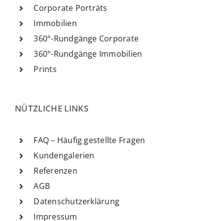
Corporate Porträts
Immobilien
360°-Rundgänge Corporate
360°-Rundgänge Immobilien
Prints
NÜTZLICHE LINKS
FAQ – Häufig gestellte Fragen
Kundengalerien
Referenzen
AGB
Datenschutzerklärung
Impressum