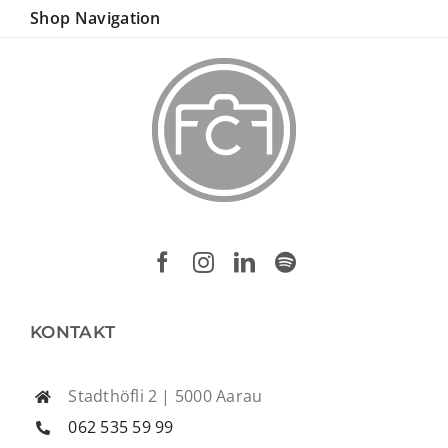
Shop Navigation
KONTAKT
Stadthöfli 2 | 5000 Aarau
062 535 59 99