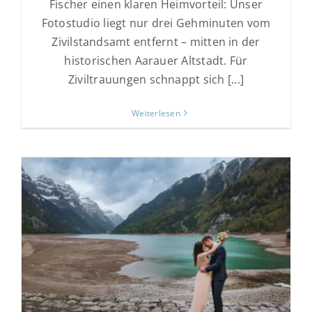
Fischer einen klaren Heimvorteil: Unser
Fotostudio liegt nur drei Gehminuten vom
Zivilstandsamt entfernt – mitten in der
historischen Aarauer Altstadt. Für
Ziviltrauungen schnappt sich [...]
Weiterlesen
Hochzeitsfotos bei schlechtem Wetter:
Auch das ist kein Problem
Fotoshootings
Hochzeiten