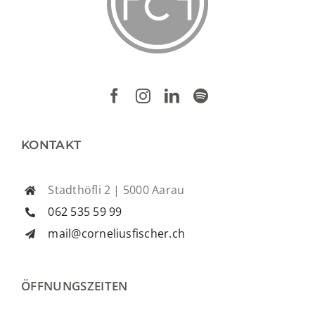
KONTAKT
Stadthöfli 2 | 5000 Aarau
062 535 59 99
mail@corneliusfischer.ch
ÖFFNUNGSZEITEN