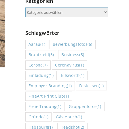
Kategorien
Kategorien
Schlagwörter
Aarau
(1)
Bewerbungsfotos
(6)
Brautkleid
(3)
Business
(5)
Corona
(7)
Coronavirus
(1)
Einladung
(1)
Ellsworth
(1)
Employer Branding
(1)
Festessen
(1)
FineArt Print Club
(1)
Freie Trauung
(1)
Gruppenfotos
(1)
m
Gründe
(1)
Gästebuch
(1)
Habsburg
(1)
Headshot
(2)