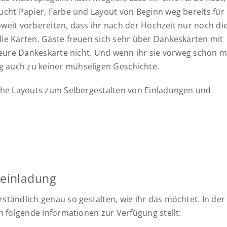
Sucht Papier, Farbe und Layout von Beginn weg bereits für
oweit vorbereiten, dass ihr nach der Hochzeit nur noch di
die Karten. Gäste freuen sich sehr über Dankeskarten mit
o eure Dankeskarte nicht. Und wenn ihr sie vorweg schon m
g auch zu keiner mühseligen Geschichte.
fache Layouts zum Selbergestalten von Einladungen und
seinladung
ständlich genau so gestalten, wie ihr das möchtet. In der
en folgende Informationen zur Verfügung stellt: