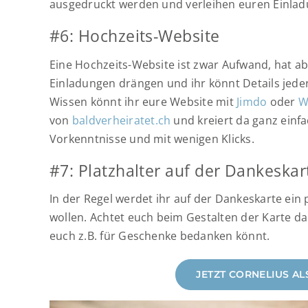
ausgedruckt werden und verleihen euren Einlad
#6: Hochzeits-Website
Eine Hochzeits-Website ist zwar Aufwand, hat abe
Einladungen drängen und ihr könnt Details jede
Wissen könnt ihr eure Website mit
Jimdo
oder
W
von
baldverheiratet.ch
und kreiert da ganz einf
Vorkenntnisse und mit wenigen Klicks.
#7: Platzhalter auf der Dankeskar
In der Regel werdet ihr auf der Dankeskarte ein
wollen. Achtet euch beim Gestalten der Karte dar
euch z.B. für Geschenke bedanken könnt.
JETZT CORNELIUS A