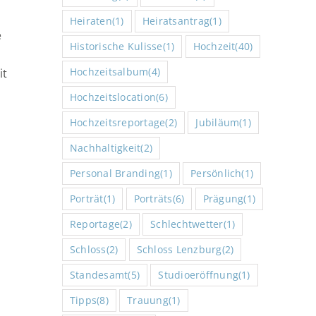
Heiraten
(1)
Heiratsantrag
(1)
e
Historische Kulisse
(1)
Hochzeit
(40)
Hochzeitsalbum
(4)
it
Hochzeitslocation
(6)
Hochzeitsreportage
(2)
Jubiläum
(1)
Nachhaltigkeit
(2)
Personal Branding
(1)
Persönlich
(1)
Porträt
(1)
Porträts
(6)
Prägung
(1)
Reportage
(2)
Schlechtwetter
(1)
Schloss
(2)
Schloss Lenzburg
(2)
Standesamt
(5)
Studioeröffnung
(1)
Tipps
(8)
Trauung
(1)