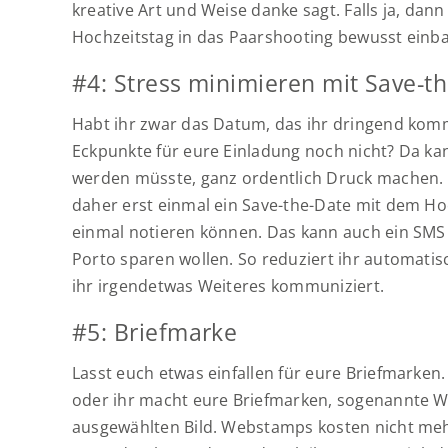
kreative Art und Weise danke sagt. Falls ja, dan
Hochzeitstag in das Paarshooting bewusst einb
#4: Stress minimieren mit Save-t
Habt ihr zwar das Datum, das ihr dringend kommu
Eckpunkte für eure Einladung noch nicht? Da kan
werden müsste, ganz ordentlich Druck machen. L
daher erst einmal ein Save-the-Date mit dem Ho
einmal notieren können. Das kann auch ein SMS 
Porto sparen wollen. So reduziert ihr automatis
ihr irgendetwas Weiteres kommuniziert.
#5: Briefmarke
Lasst euch etwas einfallen für eure Briefmarken
oder ihr macht eure Briefmarken, sogenannte 
ausgewählten Bild. Webstamps kosten nicht me