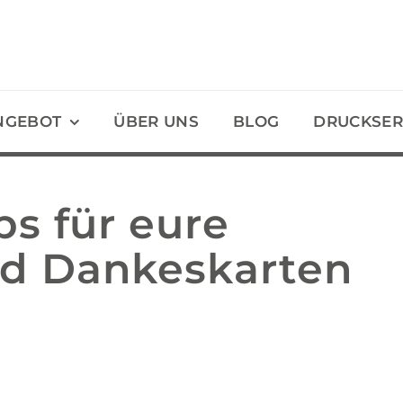
NGEBOT
ÜBER UNS
BLOG
DRUCKSER
ps für eure
nd Dankeskarten