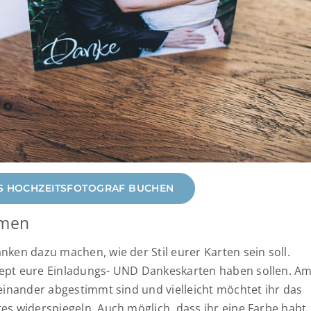
LS HOCHZEITSFOTOGRAF BUCHEN
mmen
ken dazu machen, wie der Stil eurer Karten sein soll.
ept eure Einladungs- UND Dankeskarten haben sollen. A
einander abgestimmt sind und vielleicht möchtet ihr das
s widerspiegeln. Auch möglich, dass ihr eine Farbe habt,