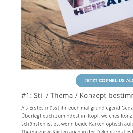
JETZT CORNELIUS A
#1: Stil / Thema / Konzept besti
Als Erstes müsst ihr euch mal grundlegend Gedan
Überlegt euch zumindest im Kopf, welches Konz
schönsten ist es, wenn beide Karten optisch auf
Thema eurer Karten auch in der Deko eures Feste