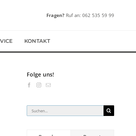
Fragen?
Ruf an:
062 535 59 99
VICE
KONTAKT
Folge uns!
Suche
nach: