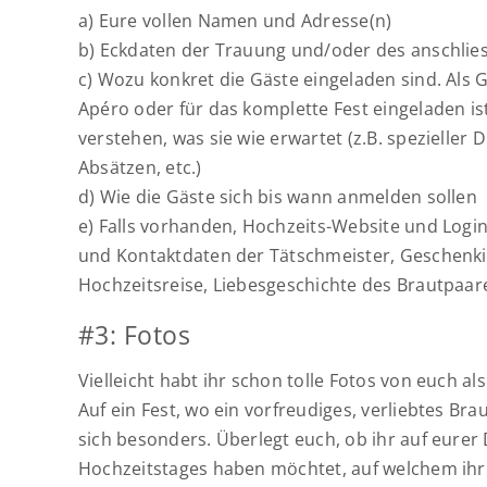
a) Eure vollen Namen und Adresse(n)
b) Eckdaten der Trauung und/oder des anschlies
c) Wozu konkret die Gäste eingeladen sind. Als
Apéro oder für das komplette Fest eingeladen is
verstehen, was sie wie erwartet (z.B. spezielle
Absätzen, etc.)
d) Wie die Gäste sich bis wann anmelden sollen
e) Falls vorhanden, Hochzeits-Website und Logi
und Kontaktdaten der Tätschmeister, Geschenk
Hochzeitsreise, Liebesgeschichte des Brautpaare
#3: Fotos
Vielleicht habt ihr schon tolle Fotos von euch als
Auf ein Fest, wo ein vorfreudiges, verliebtes Br
sich besonders. Überlegt euch, ob ihr auf eurer
Hochzeitstages haben möchtet, auf welchem ihr 