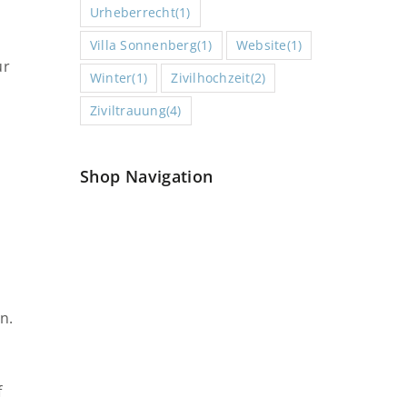
Urheberrecht
(1)
Villa Sonnenberg
(1)
Website
(1)
ur
Winter
(1)
Zivilhochzeit
(2)
Ziviltrauung
(4)
Shop Navigation
n.
f