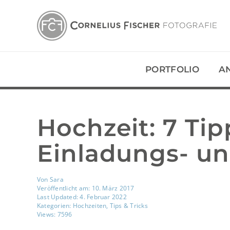
Zum
Inhalt
springen
PORTFOLIO
A
Hochzeit: 7 Tip
Einladungs- u
Von
Sara
Veröffentlicht am: 10. März 2017
Last Updated: 4. Februar 2022
Kategorien:
Hochzeiten
,
Tips & Tricks
Views: 7596