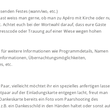
senden Festes (wann/wo, etc.)
 Gast weiss man gerne, ob man zu Apéro mit Kirche oder n
t. Achtet euch bei der Wortwahl darauf, dass eure Gäste
r Dresscode oder Trauung auf einer Wiese wegen hohen
n für weitere Informationen wie Programmdetails, Namen
informationen, Übernachtungsmöglichkeiten,
s, etc.
 Paar, vielleicht möchtet ihr ein spezielles anfertigen lasse
autpaar auf der Einladungskarte entgegen lacht, freut man
 Dankeskarte bereits ein Foto vom Paarshooting des
z.B. ein Dankesschild in den Händen haltet oder sonst au