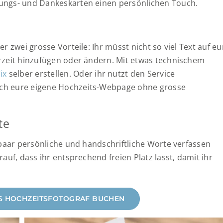
ungs- und Dankeskarten einen persönlichen Touch.
r zwei grosse Vorteile: Ihr müsst nicht so viel Text auf eu
rzeit hinzufügen oder ändern. Mit etwas technischem
ix
selber erstellen. Oder ihr nutzt den Service
ach eure eigene Hochzeits-Webpage ohne grosse
te
 paar persönliche und handschriftliche Worte verfassen
auf, dass ihr entsprechend freien Platz lasst, damit ihr
LS HOCHZEITSFOTOGRAF BUCHEN