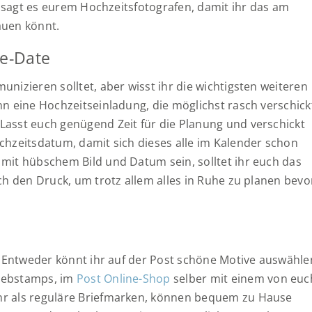
n sagt es eurem Hochzeitsfotografen, damit ihr das am
auen könnt.
he-Date
nizieren solltet, aber wisst ihr die wichtigsten weiteren
n eine Hochzeitseinladung, die möglichst rasch verschick
asst euch genügend Zeit für die Planung und verschickt
chzeitsdatum, damit sich dieses alle im Kalender schon
mit hübschem Bild und Datum sein, solltet ihr euch das
ch den Druck, um trotz allem alles in Ruhe zu planen bevo
. Entweder könnt ihr auf der Post schöne Motive auswähle
Webstamps, im
Post Online-Shop
selber mit einem von euc
hr als reguläre Briefmarken, können bequem zu Hause