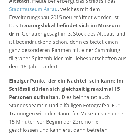
Altstadt.
Heute beherbergt das Schlössli das
Stadtmuseum Aarau
, welches mit dem
Erweiterungsbau 2015 neu eröffnet worden ist.
Das
Trauungslokal befindet sich im Museum
drin
. Genauer gesagt im 3. Stock des Altbaus und
ist beeindruckend schön, denn es bietet einen
ganz besonderen Rahmen mit einer Sammlung
filigraner Spitzenbilder mit Liebesbotschaften aus
dem 18. Jahrhundert.
Einziger Punkt, der ein Nachteil sein kann: Im
Schlössli dürfen sich gleichzeitig maximal 15
Personen aufhalten.
Dies beinhaltet auch
Standesbeamtin und allfälligen Fotografen. Für
Trauungen wird der Raum für Museumsbesucher
15 Minuten vor Beginn der Zeremonie
geschlossen und kann erst dann betreten