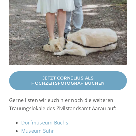
JETZT CORNELIUS ALS
HOCHZEITSFOTOGRAF BUCHEN
Gerne listen wir euch hier noch die weiteren
Trauungslokale des Zivilstandsamt Aarau auf:
Dorfmuseum Buchs
Museum Suhr