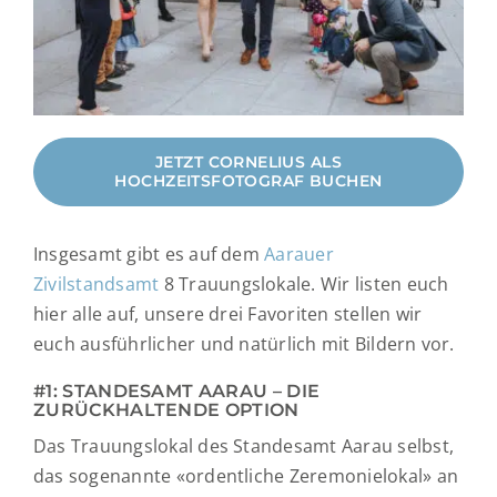
JETZT CORNELIUS ALS
HOCHZEITSFOTOGRAF BUCHEN
Insgesamt gibt es auf dem
Aarauer
Zivilstandsamt
8 Trauungslokale. Wir listen euch
hier alle auf, unsere drei Favoriten stellen wir
euch ausführlicher und natürlich mit Bildern vor.
#1: STANDESAMT AARAU – DIE
ZURÜCKHALTENDE OPTION
Das Trauungslokal des Standesamt Aarau selbst,
das sogenannte «ordentliche Zeremonielokal» an